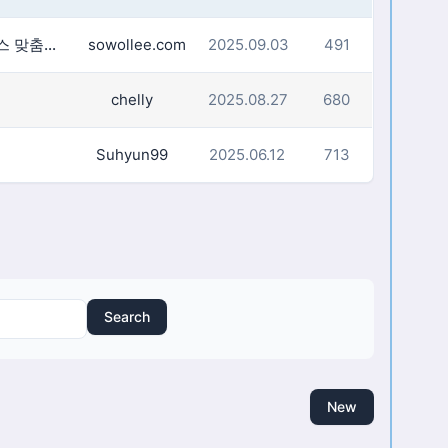
구직) 전문 웹디자인 & 웹솔루션 제작 – 비즈니스 맞춤형 서비스
sowollee.com
2025.09.03
491
chelly
2025.08.27
680
Suhyun99
2025.06.12
713
Search
New