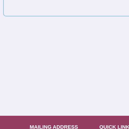
TED
MAILING ADDRESS
QUICK LIN