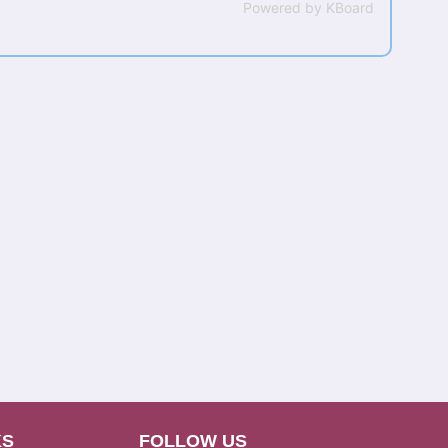
Powered by KBoard
KS
FOLLOW US