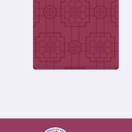
WILL BE UPDA